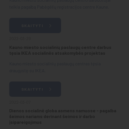
teikia pagalbą Pabėgėlių registracijos centre Kaune.
SKAITYTI
2022-03-29
Kauno miesto socialinių paslaugų centre darbus
tęsia IKEA socialinės atsakomybės projektas
Kauno miesto socialinių paslaugų centras tęsia
draugystę su IKEA.
SKAITYTI
2022-03-07
Dienos socialinė globa asmens namuose - pagalba
šeimos nariams derinant šeimos ir darbo
įsipareigojimus