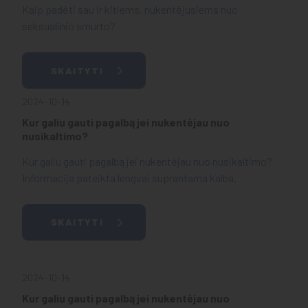
Kaip padėti sau ir kitiems, nukentėjusiems nuo
seksualinio smurto?
SKAITYTI
2024-10-14
Kur galiu gauti pagalbą jei nukentėjau nuo
nusikaltimo?
Kur galiu gauti pagalbą jei nukentėjau nuo nusikaltimo?
Informacija pateikta lengvai suprantama kalba.
SKAITYTI
2024-10-14
Kur galiu gauti pagalbą jei nukentėjau nuo